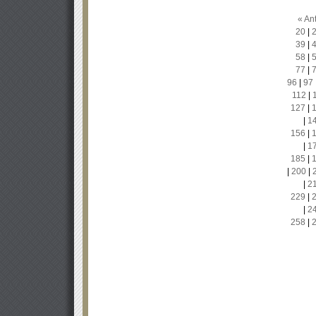
« Ant
20
|
39
|
58
|
77
|
96
|
97
112
|
127
|
|
1
156
|
|
1
185
|
|
200
|
|
2
229
|
|
2
258
|