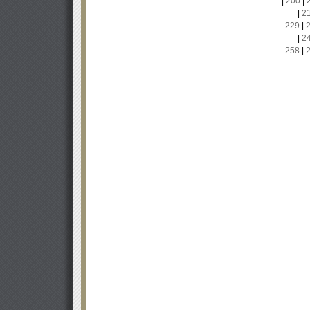
|
200
|
|
2
229
|
|
2
258
|