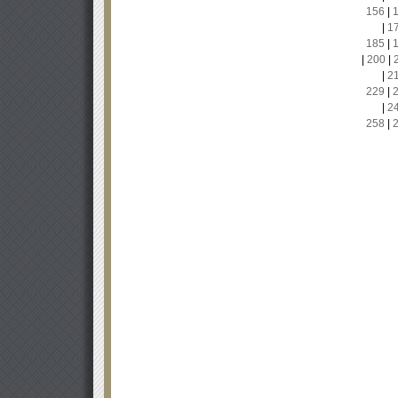
156
|
|
1
185
|
|
200
|
|
2
229
|
|
2
258
|