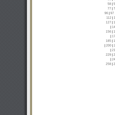
58
|
77
|
96
|
97
112
|
127
|
|
1
156
|
|
1
185
|
|
200
|
|
2
229
|
|
2
258
|