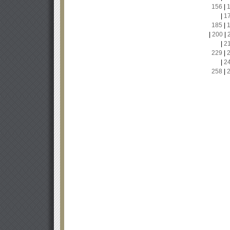
156
|
|
1
185
|
|
200
|
|
2
229
|
|
2
258
|