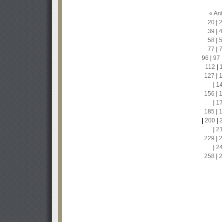
« Ant
20
|
39
|
58
|
77
|
96
|
97
112
|
127
|
|
1
156
|
|
1
185
|
|
200
|
|
2
229
|
|
2
258
|