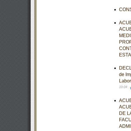
CONS
ACUE
ACUE
MEDI
PROP
CONT
ESTA
DECLA
de Im
Labor
10-04
ACUE
ACUE
DE L
FACU
ADMI