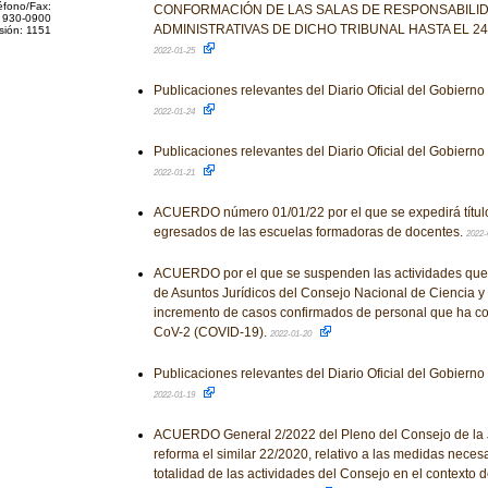
éfono/Fax:
CONFORMACIÓN DE LAS SALAS DE RESPONSABILI
 930-0900
ADMINISTRATIVAS DE DICHO TRIBUNAL HASTA EL 24
sión: 1151
2022-01-25
Publicaciones relevantes del Diario Oficial del Gobiern
2022-01-24
Publicaciones relevantes del Diario Oficial del Gobiern
2022-01-21
ACUERDO número 01/01/22 por el que se expedirá título 
egresados de las escuelas formadoras de docentes.
2022-
ACUERDO por el que se suspenden las actividades que 
de Asuntos Jurídicos del Consejo Nacional de Ciencia y 
incremento de casos confirmados de personal que ha co
CoV-2 (COVID-19).
2022-01-20
Publicaciones relevantes del Diario Oficial del Gobiern
2022-01-19
ACUERDO General 2/2022 del Pleno del Consejo de la J
reforma el similar 22/2020, relativo a las medidas necesa
totalidad de las actividades del Consejo en el contexto d