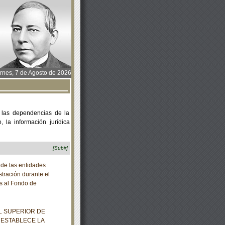
rnes, 7 de Agosto de 2026
 las dependencias de la
 la información jurídica
[Subir]
 de las entidades
stración durante el
es al Fondo de
L SUPERIOR DE
 ESTABLECE LA