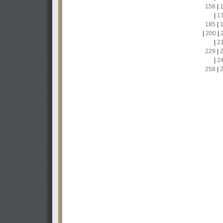
156
|
|
1
185
|
|
200
|
|
2
229
|
|
2
258
|