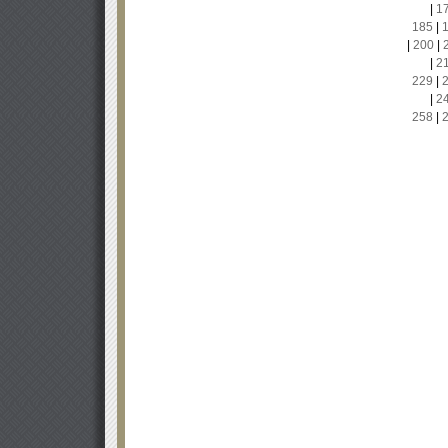
|
1
185
|
|
200
|
|
2
229
|
|
2
258
|