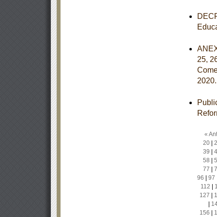
DECRE
Educa
ANEXOS
25, 2
Comer
2020
Publi
Refor
« Ant
20
|
39
|
58
|
77
|
96
|
97
112
|
127
|
|
1
156
|