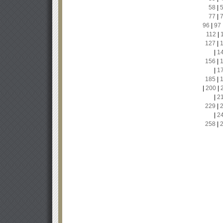
58
|
77
|
96
|
97
112
|
127
|
|
1
156
|
|
1
185
|
|
200
|
|
2
229
|
|
2
258
|