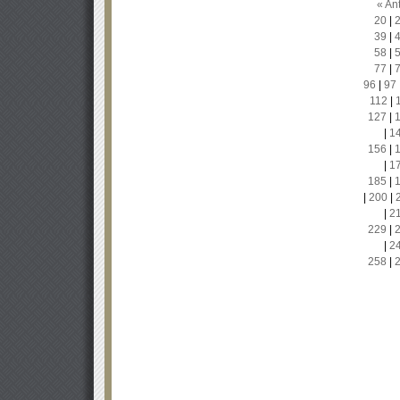
« Ant
20
|
39
|
58
|
77
|
96
|
97
112
|
127
|
|
1
156
|
|
1
185
|
|
200
|
|
2
229
|
|
2
258
|