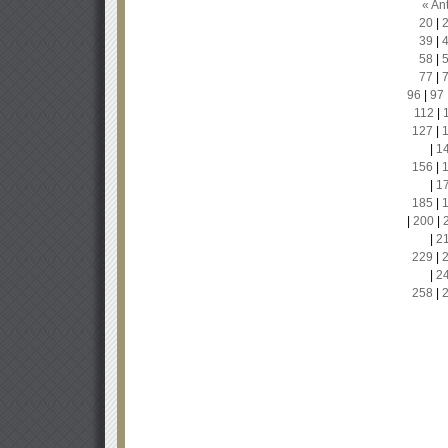
« Ant
20
|
39
|
58
|
77
|
96
|
97
112
|
127
|
|
1
156
|
|
1
185
|
|
200
|
|
2
229
|
|
2
258
|