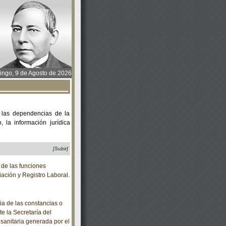
ngo, 9 de Agosto de 2026
 las dependencias de la
 la información jurídica
[Subir]
de las funciones
iación y Registro Laboral.
a de las constancias o
te la Secretaría del
 sanitaria generada por el