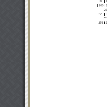
185
|
|
200
|
|
2
229
|
|
2
258
|