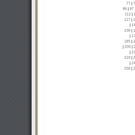
77
|
96
|
97
112
|
127
|
|
1
156
|
|
1
185
|
|
200
|
|
2
229
|
|
2
258
|