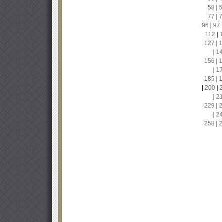
58
|
77
|
96
|
97
112
|
127
|
|
1
156
|
|
1
185
|
|
200
|
|
2
229
|
|
2
258
|