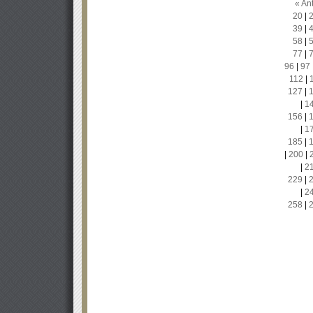
« Ant
20
|
39
|
58
|
77
|
96
|
97
112
|
127
|
|
1
156
|
|
1
185
|
|
200
|
|
2
229
|
|
2
258
|