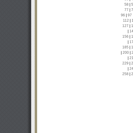
58
|
77
|
96
|
97
112
|
127
|
|
1
156
|
|
1
185
|
|
200
|
|
2
229
|
|
2
258
|