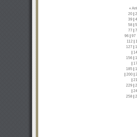
« Ant
20
|
39
|
58
|
77
|
96
|
97
112
|
127
|
|
1
156
|
|
1
185
|
|
200
|
|
2
229
|
|
2
258
|