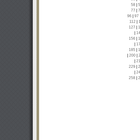
58
|
77
|
96
|
97
112
|
127
|
|
1
156
|
|
1
185
|
|
200
|
|
2
229
|
|
2
258
|