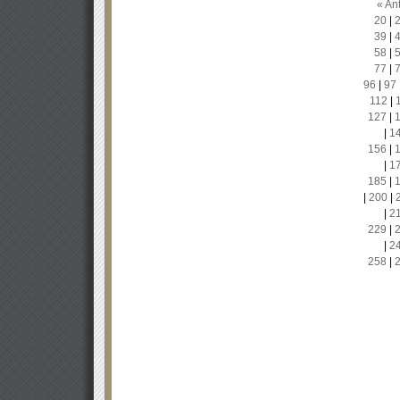
« Ant
20
|
39
|
58
|
77
|
96
|
97
112
|
127
|
|
1
156
|
|
1
185
|
|
200
|
|
2
229
|
|
2
258
|