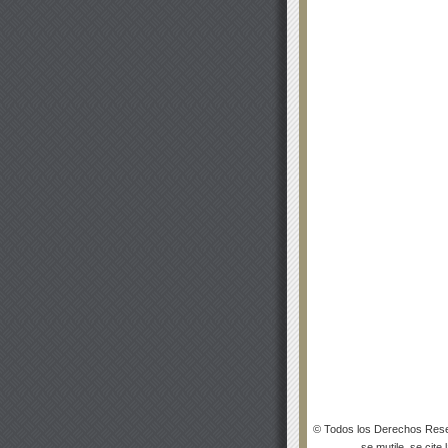
© Todos los Derechos Rese
se mutile, se cite