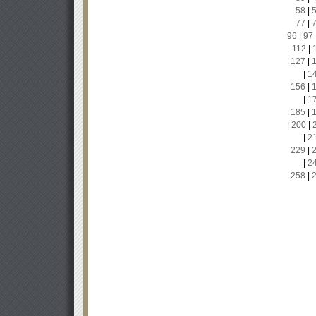
58
|
77
|
96
|
97
112
|
127
|
|
1
156
|
|
1
185
|
|
200
|
|
2
229
|
|
2
258
|