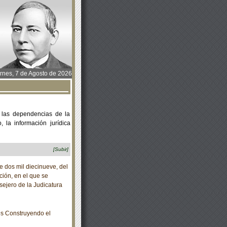
rnes, 7 de Agosto de 2026
 las dependencias de la
 la información jurídica
[Subir]
dos mil diecinueve, del
ción, en el que se
ejero de la Judicatura
s Construyendo el