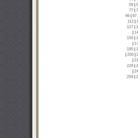
58
|
77
|
96
|
97
112
|
127
|
|
1
156
|
|
1
185
|
|
200
|
|
2
229
|
|
2
258
|