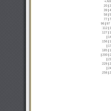
« Ant
20
|
39
|
58
|
77
|
96
|
97
112
|
127
|
|
1
156
|
|
1
185
|
|
200
|
|
2
229
|
|
2
258
|