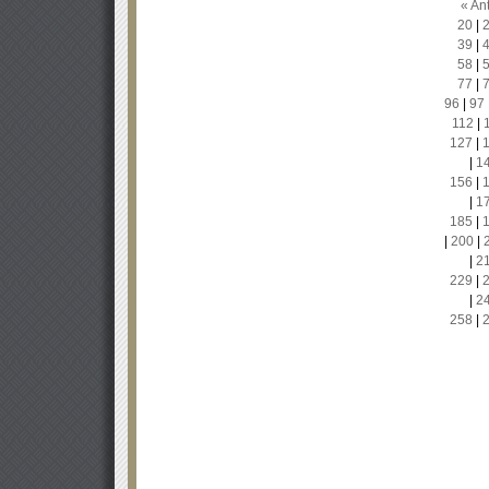
« Ant
20
|
39
|
58
|
77
|
96
|
97
112
|
127
|
|
1
156
|
|
1
185
|
|
200
|
|
2
229
|
|
2
258
|