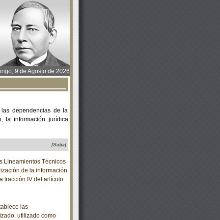
ngo, 9 de Agosto de 2026
 las dependencias de la
 la información jurídica
[Subir]
s Lineamientos Técnicos
ización de la información
a fracción IV del artículo
ablece las
lizado, utilizado como