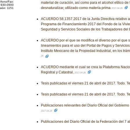
éfono/Fax:
material de curación, así como para el alcohol etílico de 
 930-0900
desnaturalizar, utilizado como materia prima
sión: 1151
2017-04-26
ACUERDO 58.1357.2017 de la Junta Directiva relativo a 
Programa de Financiamiento 2017 del Fondo de la Vivien
Seguridad y Servicios Sociales de los Trabajadores del
ACUERDO por el que se modifica el diverso por el que s
lineamientos para el uso del Portal de Pagos y Servicios
Instituto Mexicano de la Propiedad Industrial, en los trá
26
ACUERDO mediante el cual se crea la Plataforma Nacio
Registral y Catastral.
2017-04-26
Tesis publicadas el viernes 21 de abril de 2017. Todo. T
Tesis publicadas el viernes 21 de abril de 2017. Todo. T
Publicaciones relevantes del Diario Oficial del Gobiern
2017-04-24
Publicaciones del Diario Oficial de la Federación del 7 a