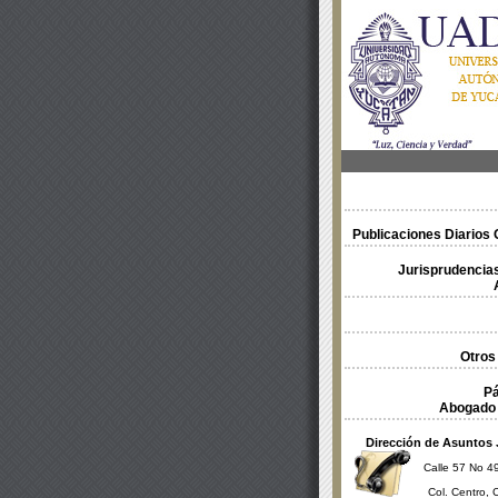
Publicaciones Diarios O
Jurisprudencias
Otros
Pá
Abogado 
Dirección de Asuntos 
Calle 57 No 49
Col. Centro, 