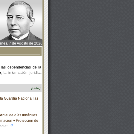
rnes, 7 de Agosto de 2026
 las dependencias de la
 la información jurídica
[Subir]
a Guardia Nacional las
icial de días inhábiles
ormación y Protección de
0-01-31