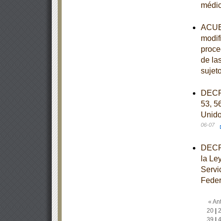
médi
ACUER
modif
proce
de la
sujet
DECRE
53, 56
Unido
06-07
DECRE
la Le
Servi
Feder
« Ant
20
|
39
|