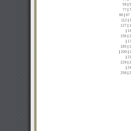
58
|
77
|
96
|
97
112
|
127
|
|
1
156
|
|
1
185
|
|
200
|
|
2
229
|
|
2
258
|