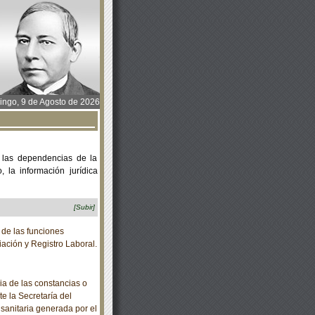
ngo, 9 de Agosto de 2026
 las dependencias de la
 la información jurídica
[Subir]
de las funciones
iación y Registro Laboral.
a de las constancias o
te la Secretaría del
 sanitaria generada por el