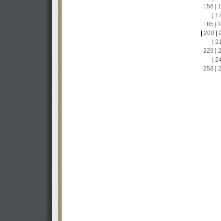
156
|
|
1
185
|
|
200
|
|
2
229
|
|
2
258
|