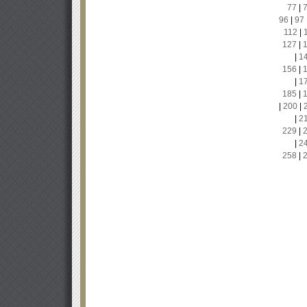
77
|
96
|
97
112
|
127
|
|
1
156
|
|
1
185
|
|
200
|
|
2
229
|
|
2
258
|