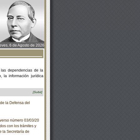
ves, 6 de Agosto de 2026
 las dependencias de la
 la información jurídica
[Subir]
de la Defensa del
iverso número 03/03/20
dos con los trámites y
e la Secretaría de