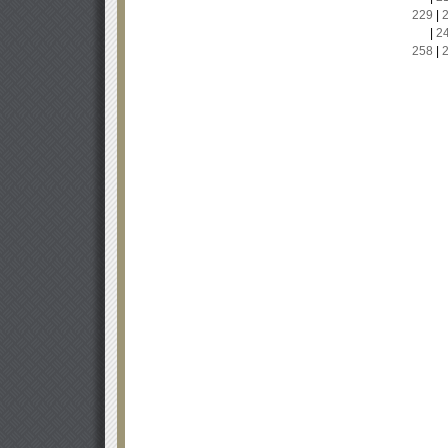
229
|
|
2
258
|