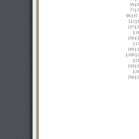
58
|
77
|
96
|
97
112
|
127
|
|
1
156
|
|
1
185
|
|
200
|
|
2
229
|
|
2
258
|