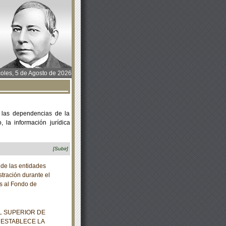
oles, 5 de Agosto de 2026
 las dependencias de la
 la información jurídica
[Subir]
 de las entidades
stración durante el
es al Fondo de
L SUPERIOR DE
 ESTABLECE LA