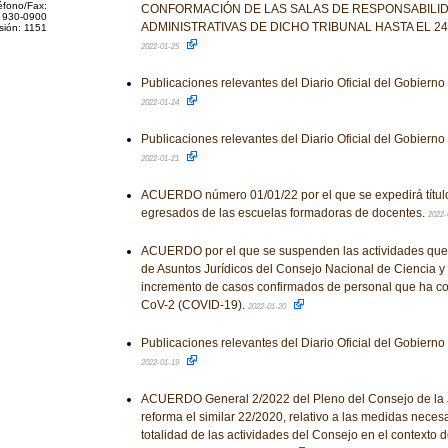
éfono/Fax:
CONFORMACIÓN DE LAS SALAS DE RESPONSABILI
 930-0900
ADMINISTRATIVAS DE DICHO TRIBUNAL HASTA EL 24
sión: 1151
2022-01-25
Publicaciones relevantes del Diario Oficial del Gobiern
2022-01-24
Publicaciones relevantes del Diario Oficial del Gobiern
2022-01-21
ACUERDO número 01/01/22 por el que se expedirá título 
egresados de las escuelas formadoras de docentes.
2022-
ACUERDO por el que se suspenden las actividades que 
de Asuntos Jurídicos del Consejo Nacional de Ciencia y 
incremento de casos confirmados de personal que ha co
CoV-2 (COVID-19).
2022-01-20
Publicaciones relevantes del Diario Oficial del Gobiern
2022-01-19
ACUERDO General 2/2022 del Pleno del Consejo de la J
reforma el similar 22/2020, relativo a las medidas necesa
totalidad de las actividades del Consejo en el contexto d