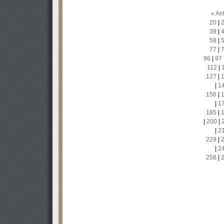
« Ant
20
|
39
|
58
|
77
|
96
|
97
112
|
127
|
|
1
156
|
|
1
185
|
|
200
|
|
2
229
|
|
2
258
|