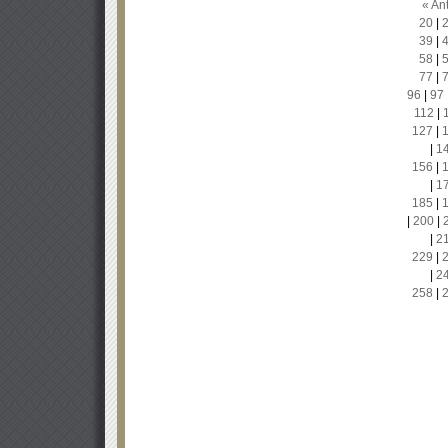
« Ant
20
|
39
|
58
|
77
|
96
|
97
112
|
127
|
|
1
156
|
|
1
185
|
|
200
|
|
2
229
|
|
2
258
|