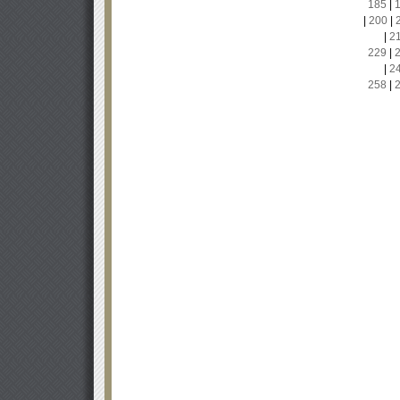
185
|
|
200
|
|
2
229
|
|
2
258
|