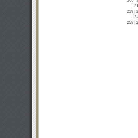
|
200
|
|
2
229
|
|
2
258
|