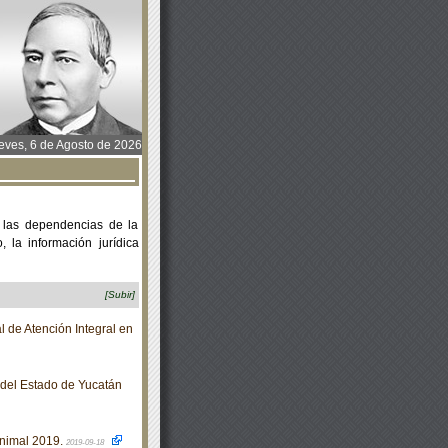
ves, 6 de Agosto de 2026
 las dependencias de la
 la información jurídica
[Subir]
 de Atención Integral en
o del Estado de Yucatán
nimal 2019.
2019-09-18