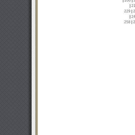
|
200
|
|
2
229
|
|
2
258
|