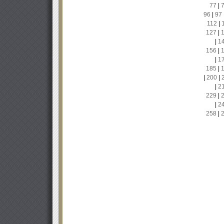
77
|
96
|
97
112
|
127
|
|
1
156
|
|
1
185
|
|
200
|
|
2
229
|
|
2
258
|