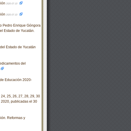
ción
2020-07-10
ción
2020-07-10
no Pedro Enrique Góngora
el Estado de Yucatán.
o del Estado de Yucatán
medicamentos del
 de Educación 2020-
 24, 25, 26, 27, 28, 29, 30
 2020, publicadas el 30
ción. Reformas y