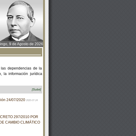
ngo, 9 de Agosto de 2026
 las dependencias de la
 la información jurídica
[Subir]
ación 24/07/2020
2020-07-24
ECRETO 297/2010 POR
DE CAMBIO CLIMÁTICO