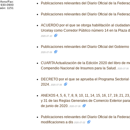
éfono/Fax:
Publicaciones relevantes del Diario Oficial de la Federa
 930-0900
sión: 1151
Publicaciones relevantes del Diario Oficial de la Federa
ACUERDO por el que se otorga habilitación al ciudada
Urcelay como Corredor Público número 14 en la Plaza d
2020-07-10
Publicaciones relevantes del Diario Oficial del Gobiern
2020-07-06
CUARTA Actualización de la Edición 2020 del libro de 
Compendio Nacional de Insumos para la Salud.
2020-07-06
DECRETO por el que se aprueba el Programa Sectorial
2024.
2020-07-06
ANEXOS 4, 5, 6, 7, 8, 9, 10, 11, 14, 15, 16, 17, 19, 21, 23,
y 31 de las Reglas Generales de Comercio Exterior para
de junio de 2020.
2020-07-06
Publicaciones relevantes del Diario Oficial de la Federa
modificaciones a dis
2020-07-02