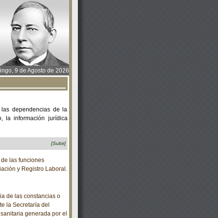
ngo, 9 de Agosto de 2026
 las dependencias de la
 la información jurídica
[Subir]
de las funciones
iación y Registro Laboral.
a de las constancias o
te la Secretaría del
 sanitaria generada por el