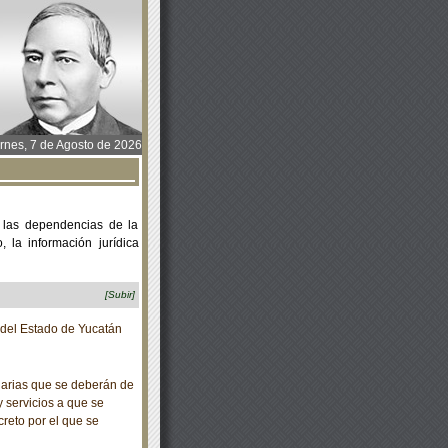
rnes, 7 de Agosto de 2026
 las dependencias de la
 la información jurídica
[Subir]
o del Estado de Yucatán
arias que se deberán de
y servicios a que se
ecreto por el que se