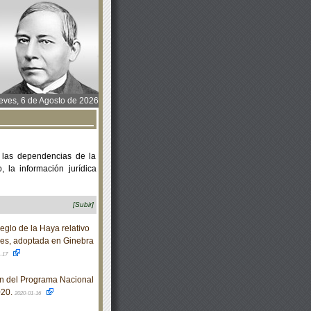
ves, 6 de Agosto de 2026
 las dependencias de la
 la información jurídica
[Subir]
eglo de la Haya relativo
ales, adoptada en Ginebra
1-17
n del Programa Nacional
020.
2020-01-16