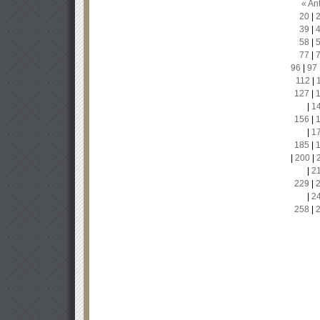
« Ant
20
|
39
|
58
|
77
|
96
|
97
112
|
127
|
|
1
156
|
|
1
185
|
|
200
|
|
2
229
|
|
2
258
|