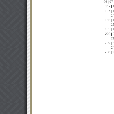
96
|
97
112
|
127
|
|
1
156
|
|
1
185
|
|
200
|
|
2
229
|
|
2
258
|